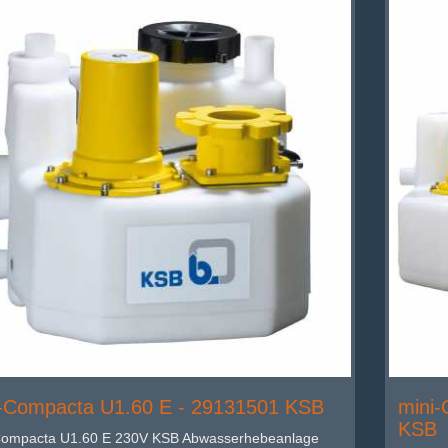
-Compacta U1.60 E - 29131501 KSB
mini
KSB
Compacta U1.60 E 230V KSB Abwasserhebeanlage