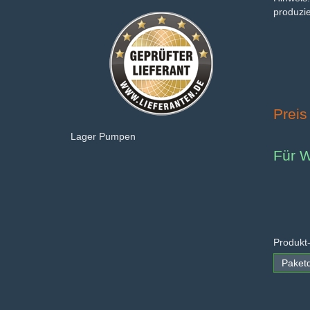
produzie
Preis
Lager Pumpen
Für W
Produkt
Paketd