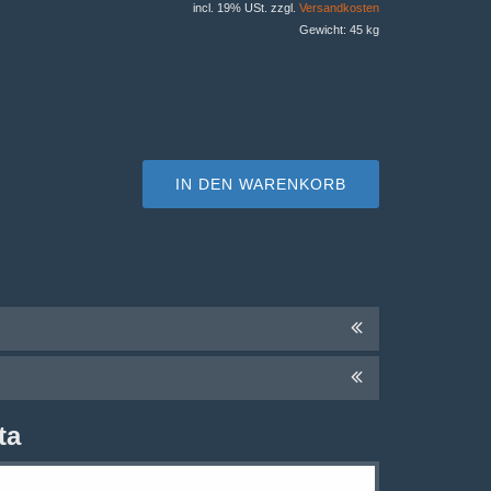
incl. 19% USt. zzgl.
Versandkosten
Gewicht: 45 kg
IN DEN WARENKORB
ta