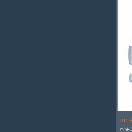
mini
mini-