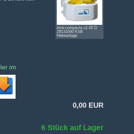
mini-compacta u1.60 D
29131500 KSB
Hebeanlage
ler im
0,00 EUR
6 Stück auf Lager