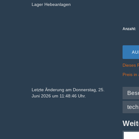
Lager Hebeanlagen
Anzahl:
AU
Dieses 
Preis i
Letzte Änderung am Donnerstag, 25.
Bes
Juni 2026 um 11:48:46 Uhr.
tec
Weit