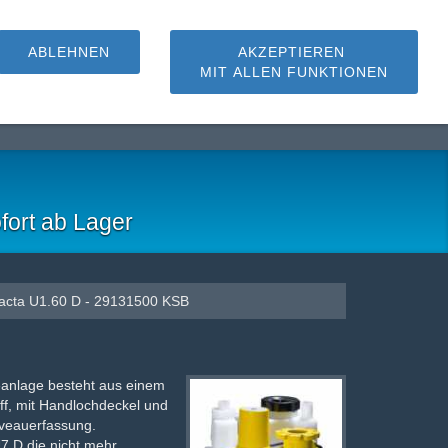
ABLEHNEN
AKZEPTIEREN
MIT ALLEN FUNKTIONEN
hmutzwasserpumpen
fort ab Lager
acta U1.60 D - 29131500 KSB
eanlage besteht aus einem
f, mit Handlochdeckel und
iveauerfassung.
7 D die nicht mehr