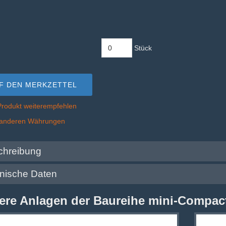
Stück
F DEN MERKZETTEL
Produkt weiterempfehlen
n anderen Währungen
chreibung
hnische Daten
ere Anlagen der Baureihe mini-Compac