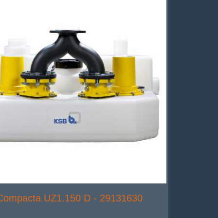
-Compacta UZ1.150 D - 29131630