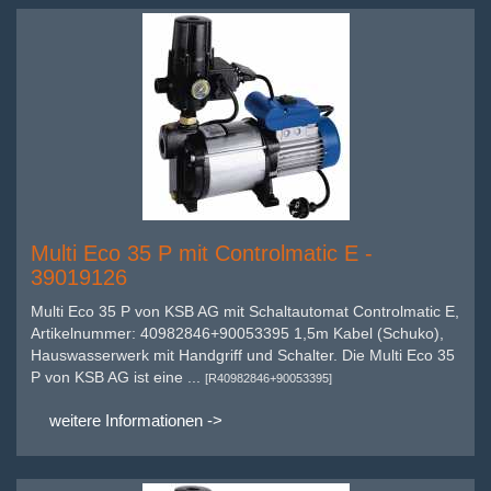
Multi Eco 35 P mit Controlmatic E -
39019126
Multi Eco 35 P von KSB AG mit Schaltautomat Controlmatic E,
Artikelnummer: 40982846+90053395 1,5m Kabel (Schuko),
Hauswasserwerk mit Handgriff und Schalter. Die Multi Eco 35
P von KSB AG ist eine ...
[R40982846+90053395]
weitere Informationen ->