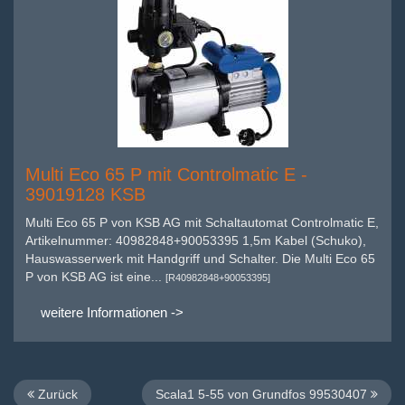
Multi Eco 65 P mit Controlmatic E -
39019128 KSB
Multi Eco 65 P von KSB AG mit Schaltautomat Controlmatic E,
Artikelnummer: 40982848+90053395 1,5m Kabel (Schuko),
Hauswasserwerk mit Handgriff und Schalter. Die Multi Eco 65
P von KSB AG ist eine...
[R40982848+90053395]
weitere Informationen ->
Zurück
Scala1 5-55 von Grundfos 99530407