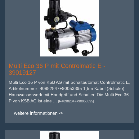
Multi Eco 36 P mit Controlmatic E -
39019127
Multi Eco 36 P von KSB AG mit Schaltautomat Controlmatic E,
Artikelnummer: 40982847+90053395 1,5m Kabel (Schuko),
Hauswasserwerk mit Handgriff und Schalter. Die Multi Eco 36
P von KSB AG ist eine ...
[R40982847+90053395]
weitere Informationen ->