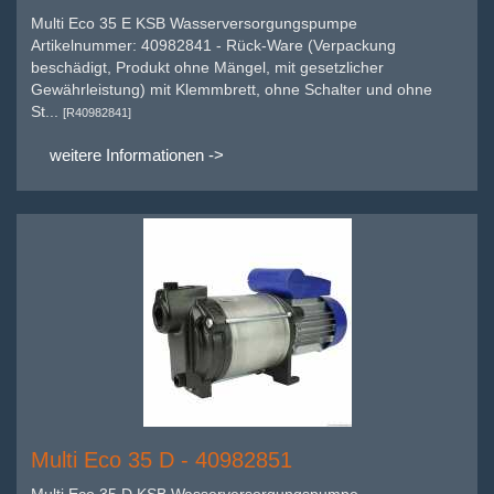
Multi Eco 35 E KSB Wasserversorgungspumpe
Artikelnummer: 40982841 - Rück-Ware (Verpackung
beschädigt, Produkt ohne Mängel, mit gesetzlicher
Gewährleistung) mit Klemmbrett, ohne Schalter und ohne
St...
[R40982841]
weitere Informationen ->
Multi Eco 35 D - 40982851
Multi Eco 35 D KSB Wasserversorgungspumpe