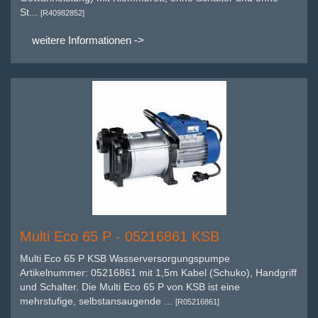
St...
[R40982852]
weitere Informationen ->
Multi Eco 65 P - 05216861 KSB
Multi Eco 65 P KSB Wasserversorgungspumpe
Artikelnummer: 05216861 mit 1,5m Kabel (Schuko), Handgriff
und Schalter. Die Multi Eco 65 P von KSB ist eine
mehrstufige, selbstansaugende ...
[R05216861]