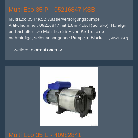
Multi Eco 35 P - 05216847 KSB
Multi Eco 35 P KSB Wasserversorgungspumpe
Artikelnummer: 05216847 mit 1,5m Kabel (Schuko), Handgriff
und Schalter. Die Multi Eco 35 P von KSB ist eine
mehrstufige, selbstansaugende Pumpe in Blocka...
[R05216847]
weitere Informationen ->
Multi Eco 35 E - 40982841