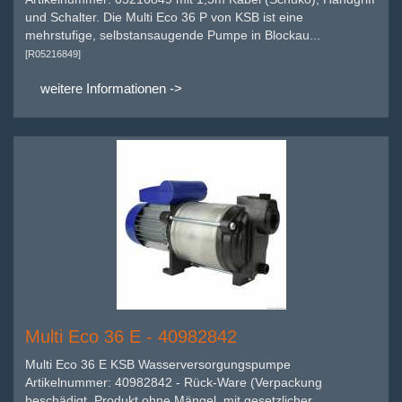
und Schalter. Die Multi Eco 36 P von KSB ist eine
mehrstufige, selbstansaugende Pumpe in Blockau...
[R05216849]
weitere Informationen ->
Multi Eco 36 E - 40982842
Multi Eco 36 E KSB Wasserversorgungspumpe
Artikelnummer: 40982842 - Rück-Ware (Verpackung
beschädigt, Produkt ohne Mängel, mit gesetzlicher