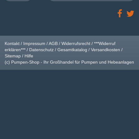
Kontakt
/
Impressum
/
AGB
/
Widerrufsrecht
/
***Widerruf
erklären***
/
Datenschutz
/
Gesamtkatalog
/
Versandkosten
/
Sitemap
/
Hilfe
(c) Pumpen-Shop - Ihr Großhandel für Pumpen und Hebeanlagen