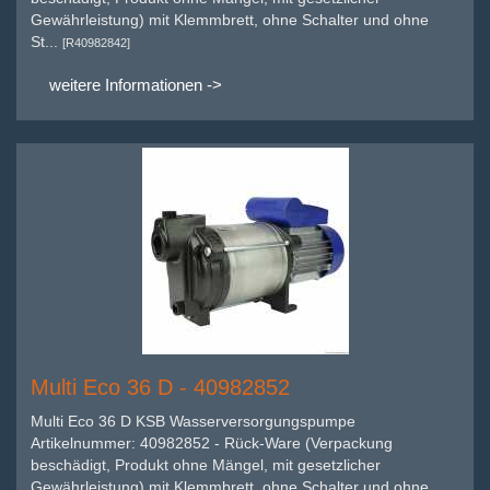
Gewährleistung) mit Klemmbrett, ohne Schalter und ohne
St...
[R40982842]
weitere Informationen ->
Multi Eco 36 D - 40982852
Multi Eco 36 D KSB Wasserversorgungspumpe
Artikelnummer: 40982852 - Rück-Ware (Verpackung
beschädigt, Produkt ohne Mängel, mit gesetzlicher
Gewährleistung) mit Klemmbrett, ohne Schalter und ohne