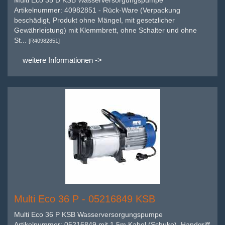
Artikelnummer: 40982851 - Rück-Ware (Verpackung
beschädigt, Produkt ohne Mängel, mit gesetzlicher
Gewährleistung) mit Klemmbrett, ohne Schalter und ohne
St...
[R40982851]
weitere Informationen ->
Multi Eco 36 P - 05216849 KSB
Multi Eco 36 P KSB Wasserversorgungspumpe
Artikelnummer: 05216849 mit 1,5m Kabel (Schuko), Handgriff