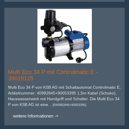
Multi Eco 34 P mit Controlmatic E -
39019125
Multi Eco 34 P von KSB AG mit Schaltautomat Controlmatic E,
Artikelnummer: 40982845+90053395 1,5m Kabel (Schuko),
Hauswasserwerk mit Handgriff und Schalter. Die Multi Eco 34
P von KSB AG ist eine...
[R40982845+90053395]
weitere Informationen ->