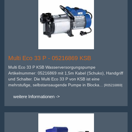
Multi Eco 33 P - 05216869 KSB
Multi Eco 33 P KSB Wasserversorgungspumpe
Artikelnummer: 05216869 mit 1,5m Kabel (Schuko), Handgriff
und Schalter. Die Multi Eco 33 P von KSB ist eine
mehrstufige, selbstansaugende Pumpe in Blocka...
[R05216869]
weitere Informationen ->