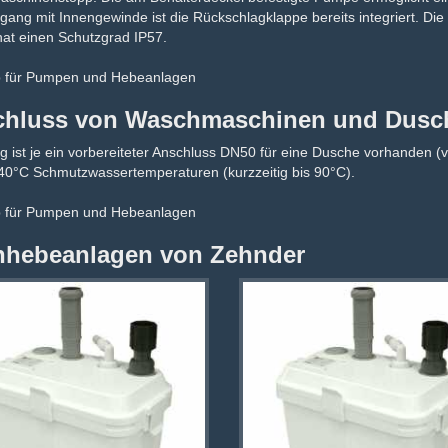
ang mit Innengewinde ist die Rückschlagklappe bereits integriert. Die Be
at einen Schutzgrad IP57.
p für Pumpen und Hebeanlagen
hluss von Waschmaschinen und Dusch
ig ist je ein vorbereiteter Anschluss DN50 für eine Dusche vorhanden 
 40°C Schmutzwassertemperaturen (kurzzeitig bis 90°C).
p für Pumpen und Hebeanlagen
nhebeanlagen von Zehnder