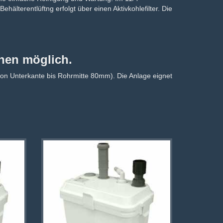
hälterentlüftng erfolgt über einen Aktivkohlefilter. Die
en möglich.
(von Unterkante bis Rohrmitte 80mm). Die Anlage eignet