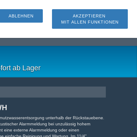
ABLEHNEN
AKZEPTIEREN
MIT ALLEN FUNKTIONEN
hmutzwasserpumpen
fort ab Lager
WH
utzwasserentsorgung unterhalb der Rückstauebene.
akustischer Alarmmeldung bei unzulässig hohem
icht eine externe Alarmmeldung oder einen
e einfache Reinigung und Wartung. Im 11/4"