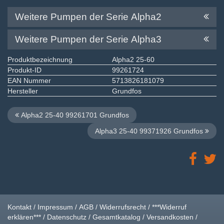
Weitere Pumpen der Serie Alpha2
Weitere Pumpen der Serie Alpha3
Produktbezeichnung
Alpha2 25-60
Produkt-ID
99261724
EAN Nummer
5713826181079
Hersteller
Grundfos
Alpha2 25-40 99261701 Grundfos
Alpha3 25-40 99371926 Grundfos
Kontakt
/
Impressum
/
AGB
/
Widerrufsrecht
/
***Widerruf
erklären***
/
Datenschutz
/
Gesamtkatalog
/
Versandkosten
/