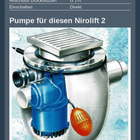
Anschluss Druckstutzen
G 1¼
Einschaltart
Direkt
Pumpe für diesen Nirolift 2