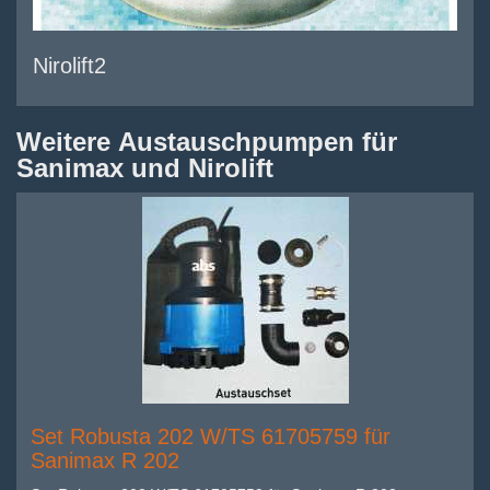
Nirolift2
Weitere Austauschpumpen für
Sanimax und Nirolift
Set Robusta 202 W/TS 61705759 für
Sanimax R 202