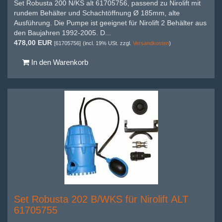
Set Robusta 200 N/KS alt 61705756, passend zu Nirolift mit
rundem Behälter und Schachtöffnung Ø 185mm, alte
Ausführung. Die Pumpe ist geeignet für Nirolift 2 Behälter aus
den Baujahren 1992-2005. D...
478,00 EUR
[61705756]
(incl. 19% USt. zzgl.
Versandkosten
)
In den Warenkorb
Set Robusta 202 B/WKS für Nirolift ALT
61705755