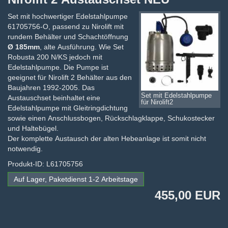
Set mit hochwertiger Edelstahlpumpe
61705756-O, passend zu Nirolift mit
rundem Behälter und Schachtöffnung
Ø 185mm
, alte Ausführung. Wie Set
Robusta 200 N/KS jedoch mit
Edelstahlpumpe. Die Pumpe ist
geeignet für Nirolift 2 Behälter aus den
Baujahren 1992-2005. Das
Set mit Edelstahlpumpe
Austauschset beinhaltet eine
für Nirolift2
Edelstahlpumpe mit Gleitringdichtung
sowie einen Anschlussbogen, Rückschlagklappe, Schukostecker
und Haltebügel.
Der komplette Austausch der alten Hebeanlage ist somit nicht
notwendig.
Produkt-ID: L61705756
Auf Lager, Paketdienst 1-2 Arbeitstage
455,00 EUR