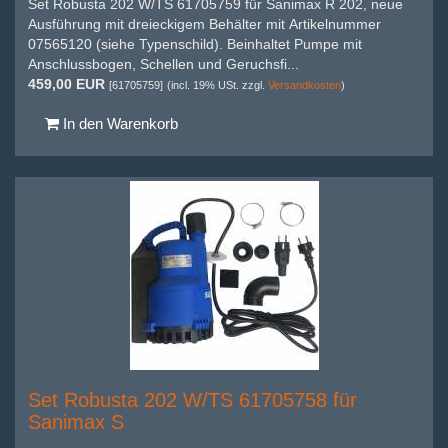
Set Robusta 202 W/TS 61705759 für Sanimax R 202, neue
Ausführung mit dreieckigem Behälter mit Artikelnummer
07565120 (siehe Typenschild). Beinhaltet Pumpe mit
Anschlussbogen, Schellen und Geruchsfi...
459,00 EUR
[61705759]
(incl. 19% USt. zzgl.
Versandkosten
)
In den Warenkorb
Set Robusta 202 W/TS 61705758 für
Sanimax S