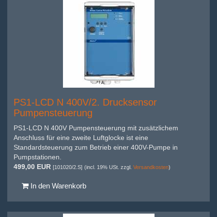
PS1-LCD N 400V/2. Drucksensor
Pumpensteuerung
PS1-LCD N 400V Pumpensteuerung mit zusätzlichem
Anschluss für eine zweite Luftglocke ist eine
Standardsteuerung zum Betrieb einer 400V-Pumpe in
Pumpstationen.
499,00 EUR
[101020/2.S]
(incl. 19% USt. zzgl.
Versandkosten
)
In den Warenkorb