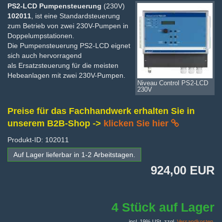
PS2-LCD
Pumpensteuerung
(230V)
102011
, ist eine Standardsteuerung
zum Betrieb von zwei 230V-Pumpen in
Doppelumpstationen.
Die Pumpensteuerung PS2-LCD eignet
sich auch hervorragend
als Ersatzsteuerung für die meisten
Hebeanlagen mit zwei 230V-Pumpen.
Niveau Control PS2-LCD
230V
Preise für das Fachhandwerk erhalten Sie in
unserem B2B-Shop ->
klicken Sie hier
Produkt-ID: 102011
Auf Lager lieferbar in 1-2 Arbeitstagen.
924,00 EUR
4 Stück auf Lager
incl. 19% USt. zzgl.
Versandkosten