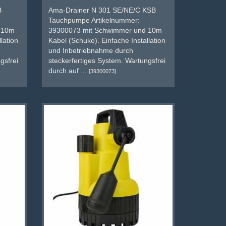
B
Ama-Drainer N 301 SE/NE/C KSB
Tauchpumpe Artikelnummer:
 10m
39300073 mit Schwimmer und 10m
lation
Kabel (Schuko). Einfache Installation
und Inbetriebnahme durch
gsfrei
steckerfertiges System. Wartungsfrei
durch auf ...
[39300073]