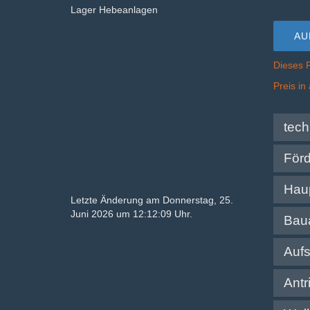
Lager Hebeanlagen
AU
Dieses 
Preis i
tec
För
Hau
Letzte Änderung am Donnerstag, 25.
Juni 2026 um 12:12:09 Uhr.
Bau
Aufs
Antr