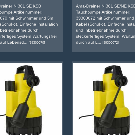
rainer N 301 SE KSB
Ama-Drainer N 301 SE/NE KS
pumpe Artikelnummer:
Tauchpumpe Artikelnummer:
070 mit Schwimmer und 5m
39300072 mit Schwimmer und
(Schuko). Einfache Installation
Kabel (Schuko). Einfache Instal
nbetriebnahme durch
und Inbetriebnahme durch
rfertiges System.Wartungsfrei
steckerfertiges System. Wartun
auf Lebensd...
durch auf L...
[39300070]
[39300072]