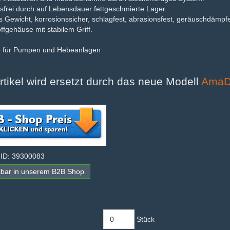
frei durch auf Lebensdauer fettgeschmierte Lager.
 Gewicht, korrosionssicher, schlagfest, abrasionsfest, geräuschdämp
ffgehäuse mit stabilem Griff.
p für Pumpen und Hebeanlagen
rtikel wird ersetzt durch das neue Modell
AmaDr
-ID: 39300083
lbar in unserem B2B Shop
Stück