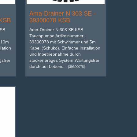
Ama-Drainer N 303 SE -
 KSB
39300078 KSB
KSB
Ama-Drainer N 303 SE KSB
Tauchpumpe Artikelnummer:
 10m
39300078 mit Schwimmer und 5m
lation
Kabel (Schuko). Einfache Installation
und Inbetriebnahme durch
sfrei
steckerfertiges System.Wartungsfrei
durch auf Lebens...
[39300078]