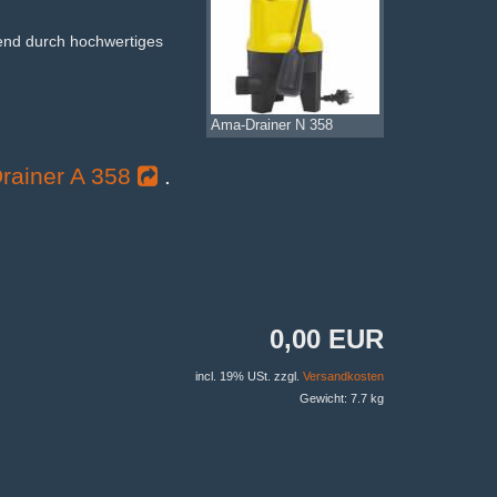
fend durch hochwertiges
Ama-Drainer N 358
ainer A 358
.
0,00 EUR
incl. 19% USt. zzgl.
Versandkosten
Gewicht: 7.7 kg