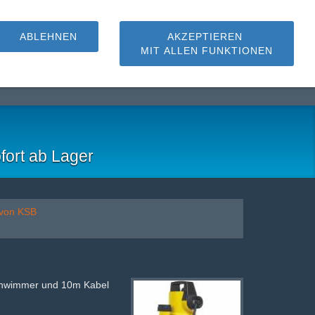
ABLEHNEN
AKZEPTIEREN
MIT ALLEN FUNKTIONEN
hmutzwasserpumpen
fort ab Lager
 von KSB
hwimmer und 10m Kabel