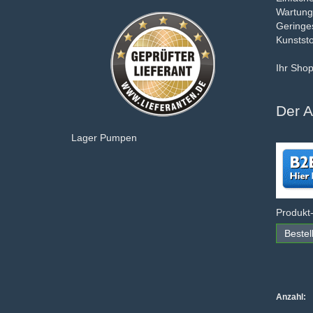
Wartungs
Geringes
Kunststo
Ihr Sho
Der A
Lager Pumpen
Produkt
Bestel
Anzahl: