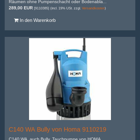
Räumen ohne Pumpenschacht oder Bodenabla...
289,00 EUR
[9110385]
(incl. 19% USt. zzgl.
Versandkosten
)
In den Warenkorb
C140 WA Bully von Homa 9110219
C140 WA, auch Bully, Tauchpumpe von HOMA,