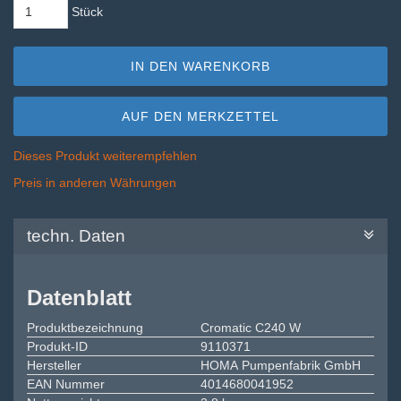
Stück
IN DEN WARENKORB
AUF DEN MERKZETTEL
Dieses Produkt weiterempfehlen
Preis in anderen Währungen
techn. Daten
Datenblatt
Produktbezeichnung
Cromatic C240 W
Produkt-ID
9110371
Hersteller
HOMA Pumpenfabrik GmbH
EAN Nummer
4014680041952