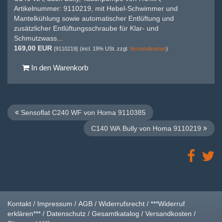
Artikelnummer: 9110219, mit Hebel-Schwimmer und
Mantelkühlung sowie automatischer Entlüftung und
zusätzlicher Entlüftungsschraube für Klar- und
Schmutzwass...
169,00 EUR
[9110219]
(incl. 19% USt. zzgl.
Versandkosten
)
In den Warenkorb
Sensoflat C240 WF von Homa 9110385
C140 WA Bully von Homa 9110219
Kontakt
/
Impressum
/
AGB
/
Widerrufsrecht
/
***Widerruf
erklären***
/
Datenschutz
/
Gesamtkatalog
/
Versandkosten
/