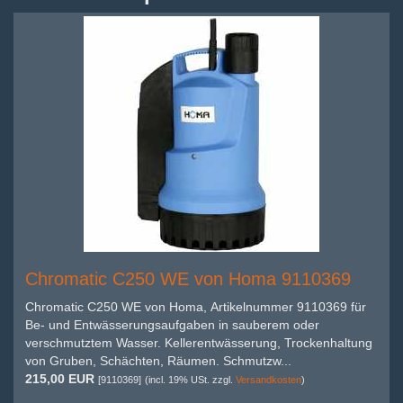
Chromatic C250 WE von Homa 9110369
Chromatic C250 WE von Homa, Artikelnummer 9110369 für
Be- und Entwässerungsaufgaben in sauberem oder
verschmutztem Wasser. Kellerentwässerung, Trockenhaltung
von Gruben, Schächten, Räumen. Schmutzw...
215,00 EUR
[9110369]
(incl. 19% USt. zzgl.
Versandkosten
)