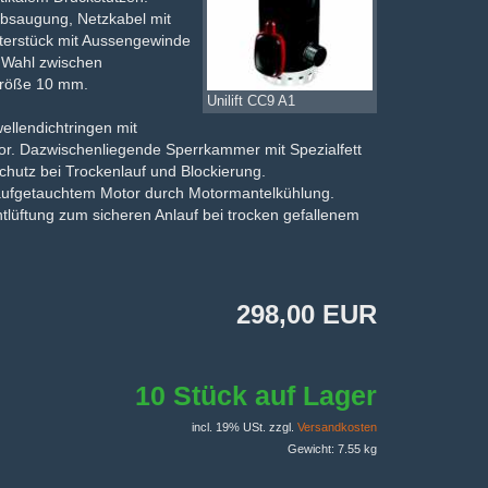
habsaugung, Netzkabel mit
pterstück mit Aussengewinde
. Wahl zwischen
größe 10 mm.
Unilift CC9 A1
ellendichtringen mit
tor. Dazwischenliegende Sperrkammer mit Spezialfett
hutz bei Trockenlauf und Blockierung.
 aufgetauchtem Motor durch Motormantelkühlung.
tlüftung zum sicheren Anlauf bei trocken gefallenem
298,00 EUR
10 Stück auf Lager
incl. 19% USt. zzgl.
Versandkosten
Gewicht: 7.55 kg