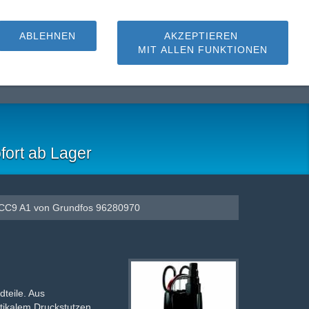
ABLEHNEN
AKZEPTIEREN
MIT ALLEN FUNKTIONEN
hmutzwasserpumpen
fort ab Lager
t CC9 A1 von Grundfos 96280970
teile. Aus
tikalem Druckstutzen.