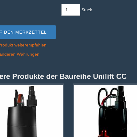
Stück
F DEN MERKZETTEL
Produkt weiterempfehlen
n anderen Währungen
ere Produkte der Baureihe Unilift CC