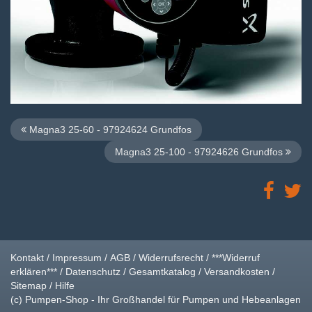
Magna3 25-60 - 97924624 Grundfos
Magna3 25-100 - 97924626 Grundfos
Kontakt
/
Impressum
/
AGB
/
Widerrufsrecht
/
***Widerruf
erklären***
/
Datenschutz
/
Gesamtkatalog
/
Versandkosten
/
Sitemap
/
Hilfe
(c) Pumpen-Shop - Ihr Großhandel für Pumpen und Hebeanlagen