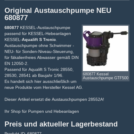
Original Austauschpumpe NEU
680877
680877
KESSEL-Austauschpumpe
passend für KESSEL-Hebeanlagen
KESSEL-
Aqualift S Tronic
.
Austauschpumpe ohne Schwimmer -
NEU- für Sonden-Niveau-Steuerung,
für fäkalienfreies Abwasser gemäß DIN
EN 12050-2.
Passend für Aqualift S Tronic 28550,
680877 Kessel
28530, 28541 ab Baujahr 1/96.
Austauschpumpe GTF500
Es handelt sich hier ausschließlich um
neue Produkte vom Hersteller Kessel AG.
Dieser Artikel ersetzt die Austauschpumpen 28552A!
Ihr Shop für Pumpen und Hebeanlagen
Preis und aktueller Lagerbestand
Produkt-ID: 680877