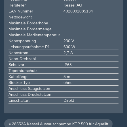
Hersteller
Kessel AG
EAN Nummer
4026092085134
Nettogewicht
Maximale Förderhöhe
Maximale Fördermenge
Maximale Medientemperatur
Nennspannung
230 V
Leistungsaufnahme P1
600 W
Nennstrom
2,7 A
Nenn-Drehzahl
Schutzart
IP68
Teperaturschutz
Kabellänge
5 m
Stecker Typ
ohne
Anschluss Saugstutzen
Anschluss Druckstutzen
Einschaltart
Direkt
28552A Kessel Austauschpumpe KTP 500 für Aqualift