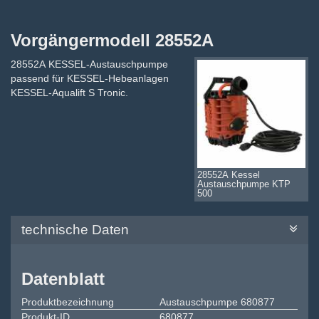
Vorgängermodell 28552A
28552A KESSEL-Austauschpumpe
passend für KESSEL-Hebeanlagen
KESSEL-Aqualift S Tronic.
28552A Kessel
Austauschpumpe KTP
500
technische Daten
Datenblatt
Produktbezeichnung
Austauschpumpe 680877
Produkt-ID
680877