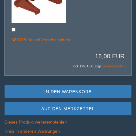
680018 Kessel Verschlusshebel
16,00 EUR
incl. 19% USt. zzgl.
Versandkosten
IN DEN WARENKORB
AUF DEN MERKZETTEL
Dieses Produkt weiterempfehlen
Preis in anderen Währungen