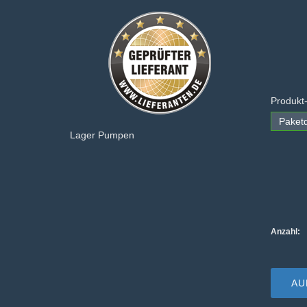
Produkt
Paketd
Lager Pumpen
Anzahl:
AU