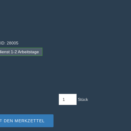
-ID: 28005
ienst 1-2 Arbeitstage
Stück
F DEN MERKZETTEL