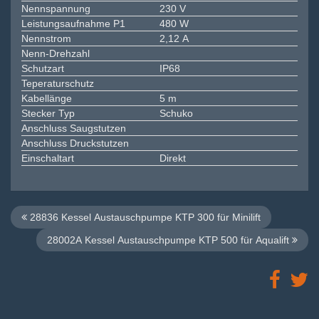
Nennspannung
230 V
Leistungsaufnahme P1
480 W
Nennstrom
2,12 A
Nenn-Drehzahl
Schutzart
IP68
Teperaturschutz
Kabellänge
5 m
Stecker Typ
Schuko
Anschluss Saugstutzen
Anschluss Druckstutzen
Einschaltart
Direkt
28836 Kessel Austauschpumpe KTP 300 für Minilift
28002A Kessel Austauschpumpe KTP 500 für Aqualift