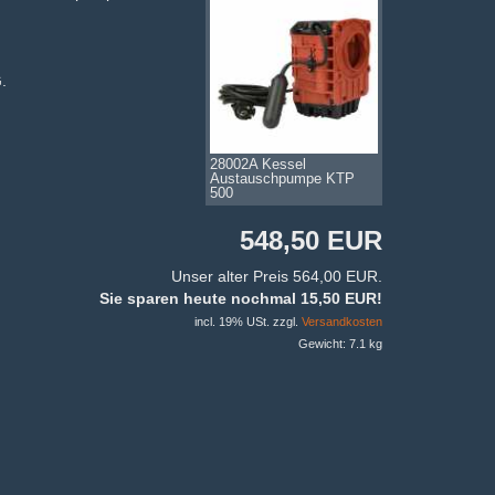
.
28002A Kessel
Austauschpumpe KTP
500
548,50 EUR
Unser alter Preis 564,00 EUR.
Sie sparen heute nochmal 15,50 EUR!
incl. 19% USt. zzgl.
Versandkosten
Gewicht: 7.1 kg