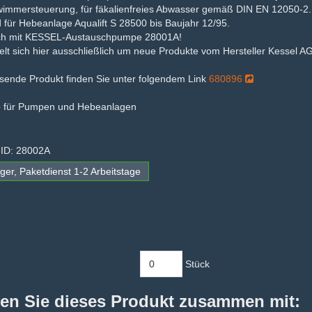
wimmersteuerung, für fäkalienfreies Abwasser gemäß DIN EN 12050-2.
für Hebeanlage Aqualift S 28500 bis Baujahr 12/95.
ch mit KESSEL-Austauschpumpe 28001A!
lt sich hier ausschließlich um neue Produkte vom Hersteller Kessel AG
sende Produkt finden Sie unter folgendem Link
680896
p für Pumpen und Hebeanlagen
-ID: 28002A
ger, Paketdienst 1-2 Arbeitstage
Stück
en Sie dieses Produkt zusammen mit: