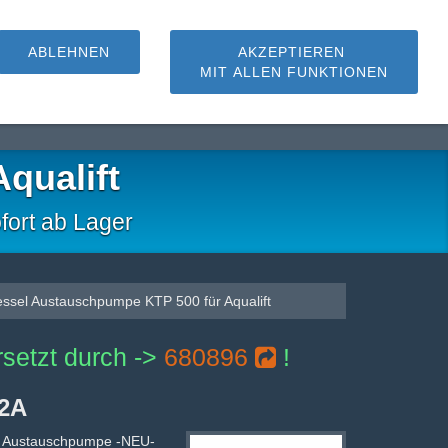
ABLEHNEN
AKZEPTIEREN
MIT ALLEN FUNKTIONEN
hmutzwasserpumpen
qualift
fort ab Lager
ssel Austauschpumpe KTP 500 für Aqualift
ersetzt durch ->
680896
!
02A
Austauschpumpe -NEU-