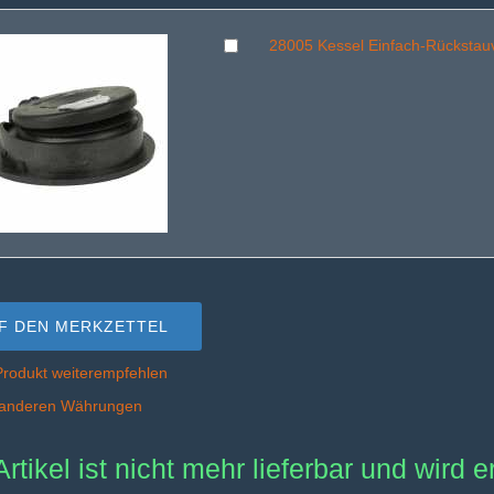
28005 Kessel Einfach-Rückstau
F DEN MERKZETTEL
Produkt weiterempfehlen
n anderen Währungen
Artikel ist nicht mehr lieferbar und wird 